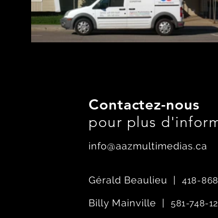
Contactez-nous
pour plus d'infor
info@aazmultimedias.ca
Gérald Beaulieu |
418-86
Billy Mainville |
581-748-1