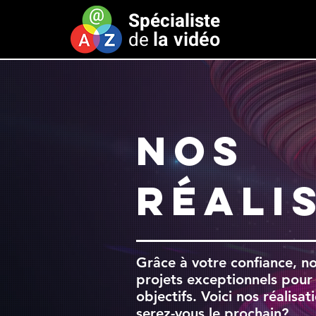
Spécialiste
la vidéo
de
NOS
RÉALI
Grâce à votre confiance, n
projets exceptionnels pour
objectifs. Voici nos réalisat
serez-vous le prochain?