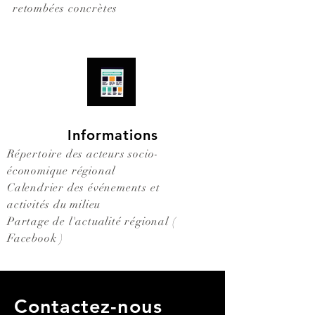
retombées concrètes
Informations
Répertoire des acteurs socio-
économique régional
Calendrier des événements et
activités du milieu
Partage de l'actualité régional (
Facebook )
Contactez-nous