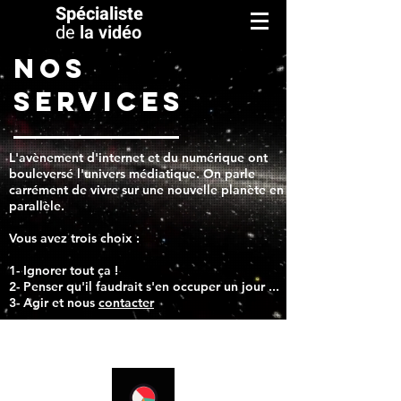
Spécialiste
de
la vidéo
NOS
SERVICES
L'avènement d'internet et du numérique ont
bouleversé l'univers médiatique. On parle
carrément de vivre sur une nouvelle planète en
parallèle.
Vous avez trois choix :
1- Ignorer tout ça !
2- Penser qu'il faudrait s'en occuper un jour ...
3- Agir et nous
contacter